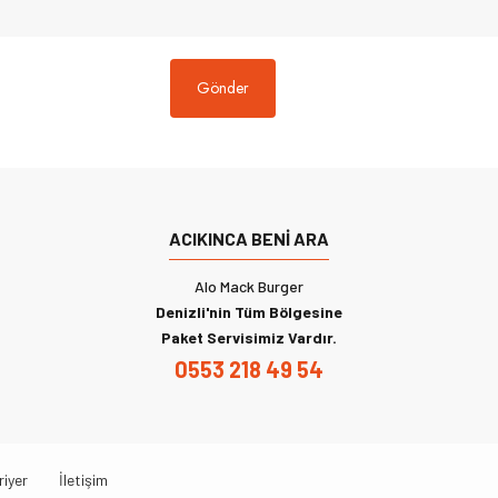
Gönder
ACIKINCA BENI ARA
Alo Mack Burger
Denizli'nin Tüm Bölgesine
Paket Servisimiz Vardır.
0553 218 49 54
riyer
İletişim