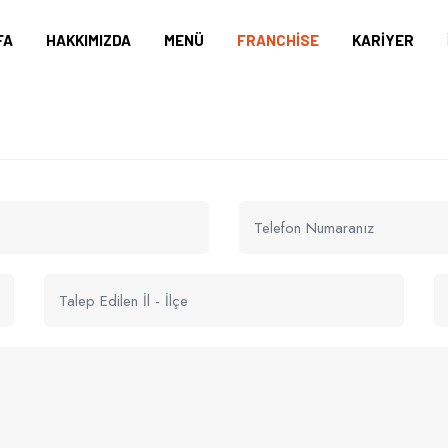
FA
HAKKIMIZDA
MENÜ
FRANCHISE
KARIYER