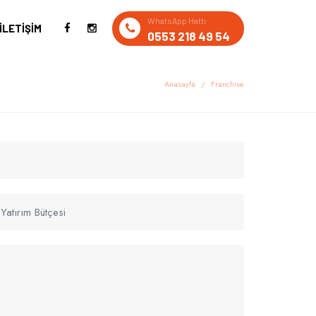
WhatsApp Hattı
İLETIŞIM
0553 218 49 54
Anasayfa
Franchise