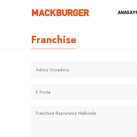
ANASAY
Franchise