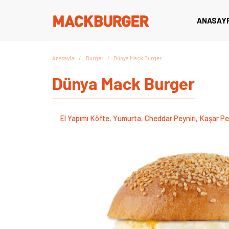
ANASAY
Anasayfa
Burger
Dünya Mack Burger
Dünya Mack Burger
El Yapımı Köfte, Yumurta, Cheddar Peyniri, Kaşar P