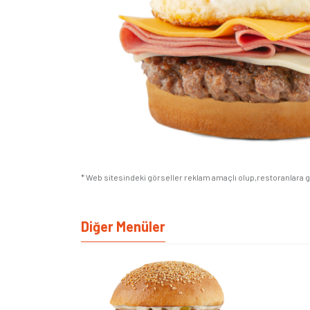
* Web sitesindeki görseller reklam amaçlı olup,restoranlara gör
Diğer Menüler