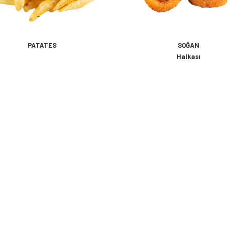
PATATES
SOĞAN
Halkası