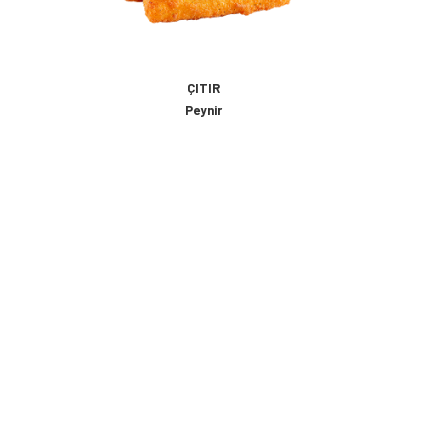
ÇITIR
Peynir