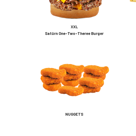
XXL
Satürn One-Two-Theree Burger
NUGGETS