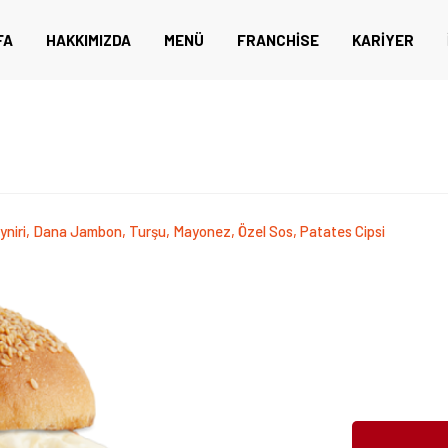
FA
HAKKIMIZDA
MENÜ
FRANCHISE
KARIYER
eyniri, Dana Jambon, Turşu, Mayonez, Özel Sos, Patates Cipsi