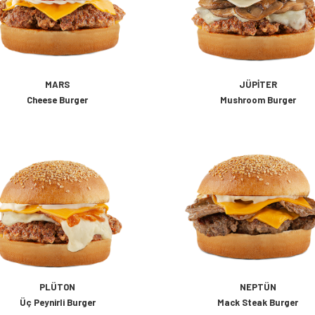
MARS
JÜPITER
Cheese Burger
Mushroom Burger
PLÜTON
NEPTÜN
Üç Peynirli Burger
Mack Steak Burger