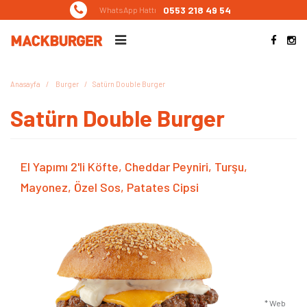
0553 218 49 54
WhatsApp Hattı
Anasayfa
Burger
Satürn Double Burger
Satürn Double Burger
El Yapımı 2'li Köfte, Cheddar Peyniri, Turşu,
Mayonez, Özel Sos, Patates Cipsi
* Web