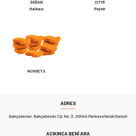
SOĞAN
ÇITIR
Halkası
Peynir
NUGGETS
ADRES
Bahçelievler, Bahçelievler Cd. No:3, 20040 Merkezefendi/Denizli
ACIKINCA BENI ARA