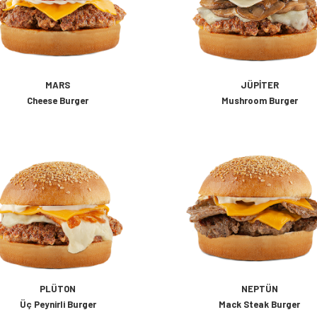
MARS
JÜPITER
Cheese Burger
Mushroom Burger
PLÜTON
NEPTÜN
Üç Peynirli Burger
Mack Steak Burger