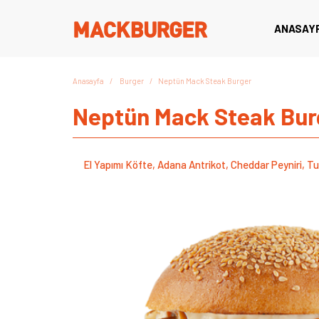
ANASAY
Anasayfa
Burger
Neptün Mack Steak Burger
Neptün Mack Steak Bur
El Yapımı Köfte, Adana Antrikot, Cheddar Peyniri, T