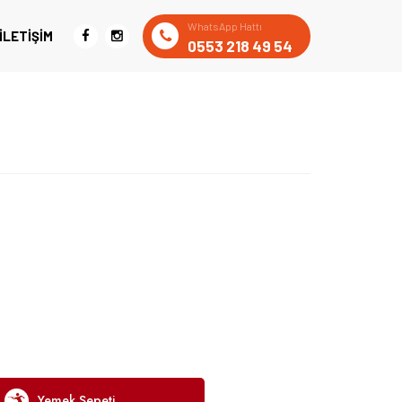
WhatsApp Hattı
İLETIŞIM
0553 218 49 54
Yemek Sepeti