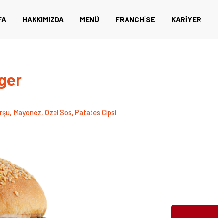
FA
HAKKIMIZDA
MENÜ
FRANCHISE
KARIYER
ger
urşu, Mayonez, Özel Sos, Patates Cipsi