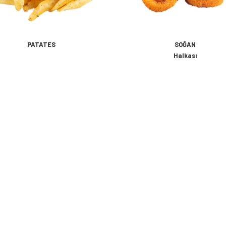
PATATES
SOĞAN
Halkası