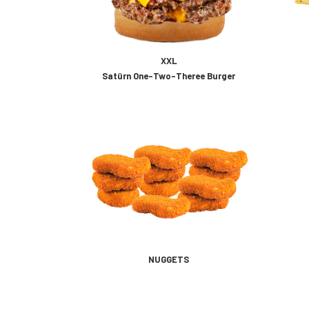
XXL
Satürn One-Two-Theree Burger
NUGGETS