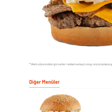
* Web sitesindeki görseller reklam amaçlı olup,restoranlara gör
Diğer Menüler