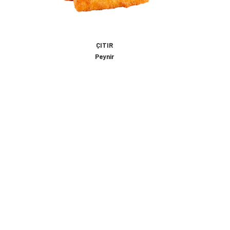
ÇITIR
Peynir